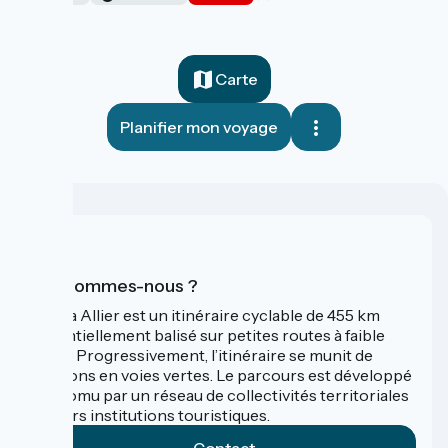
Carte
Planifier mon voyage
Qui sommes-nous ?
La Via Allier est un itinéraire cyclable de 455 km
essentiellement balisé sur petites routes à faible
trafic. Progressivement, l’itinéraire se munit de
sections en voies vertes. Le parcours est développé
et promu par un réseau de collectivités territoriales
et leurs institutions touristiques.
Contact