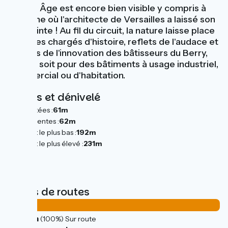
Moyen Âge est encore bien visible y compris à
Sagonne où l'architecte de Versailles a laissé son
empreinte ! Au fil du circuit, la nature laisse place
aux sites chargés d'histoire, reflets de l'audace et
du sens de l'innovation des bâtisseurs du Berry,
que ce soit pour des bâtiments à usage industriel,
commercial ou d'habitation.
Pentes et dénivelé
Montées :
61m
Descentes :
62m
Point le plus bas :
192m
Point le plus élevé :
231m
Types de routes
27km
(100%) Sur route