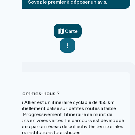
Soyez le premier à déposer un avis.
Carte
Qui sommes-nous ?
La Via Allier est un itinéraire cyclable de 455 km
essentiellement balisé sur petites routes à faible
trafic. Progressivement, l’itinéraire se munit de
sections en voies vertes. Le parcours est développé
et promu par un réseau de collectivités territoriales
et leurs institutions touristiques.