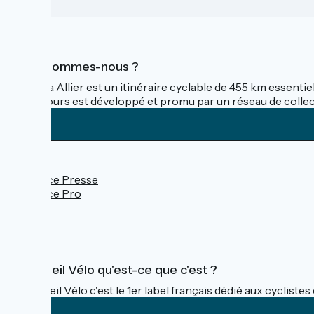
Qui sommes-nous ?
La Via Allier est un itinéraire cyclable de 455 km essentie
parcours est développé et promu par un réseau de collectiv
Espace Presse
Espace Pro
FAQ
Accueil Vélo qu'est-ce que c'est ?
Accueil Vélo c'est le 1er label français dédié aux cycliste