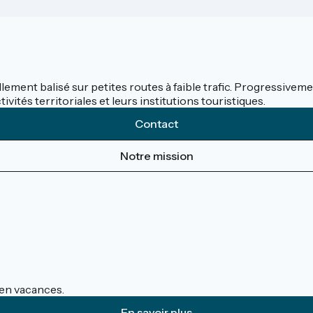
llement balisé sur petites routes à faible trafic. Progressivemen
ités territoriales et leurs institutions touristiques.
Contact
Notre mission
s en vacances.
En savoir plus