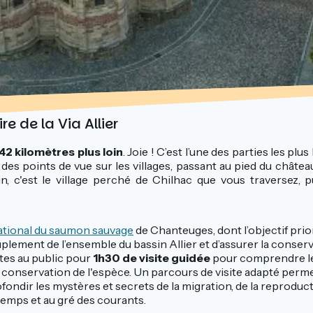
re de la Via Allier
2 kilomètres plus loin
. Joie ! C’est l’une des parties les plus
 des points de vue sur les villages, passant au pied du château
 c'est le village perché de Chilhac que vous traversez, pu
ational du saumon sauvage
de Chanteuges, dont l’objectif prior
plement de l’ensemble du bassin Allier et d’assurer la conser
rtes au public pour
1h30 de visite guidée
pour comprendre le
conservation de l'espèce. Un parcours de visite adapté perme
fondir les mystères et secrets de la migration, de la reproduct
 temps et au gré des courants.