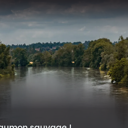
saumon sauvage !