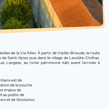
 belles de la Via Allier. À partir de Vieille-Brioude, la route
 de Saint-Ilpize puis dans le village de Lavoûte-Chilhac,
is Langeac, au riche patrimoine bâti avant l’arrivée à
itaire est de
vation de la souche
s enjeux de
t au public de
ion et de l’évolution