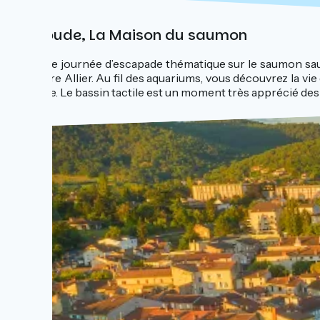
Brioude, La Maison du saumon
Votre journée d’escapade thématique sur le saumon sa
rivière Allier. Au fil des aquariums, vous découvrez la v
silure. Le bassin tactile est un moment très apprécié des