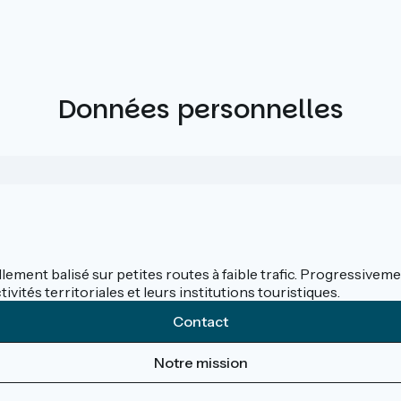
Données personnelles
llement balisé sur petites routes à faible trafic. Progressivemen
ités territoriales et leurs institutions touristiques.
Contact
Notre mission