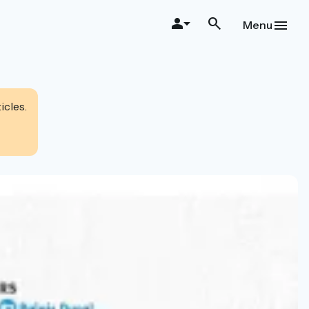
Menu
icles.