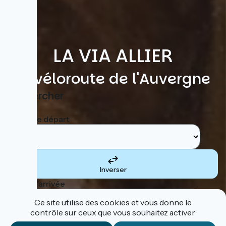
LA VIA ALLIER
la véloroute de l'Auvergne
Rechercher
Etape de départ
Inverser
Etape d'arrivée
Ce site utilise des cookies et vous donne le
contrôle sur ceux que vous souhaitez activer