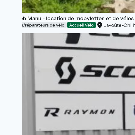
Les Mob Manu - location de mobylettes et de vélos 
Lavoûte-Chil
Loueurs/réparateurs de vélo
Accueil Vélo