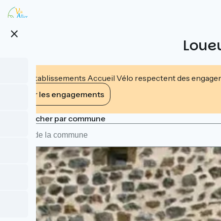
Aller
au
contenu
close
principal
Loueu
Les établissements Accueil Vélo respectent des engageme
Voir les engagements
Rechercher par commune