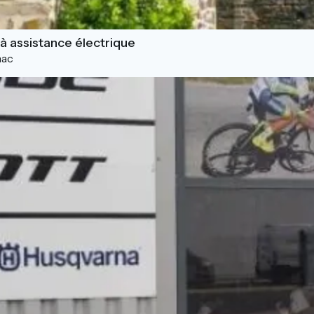
à assistance électrique
hac