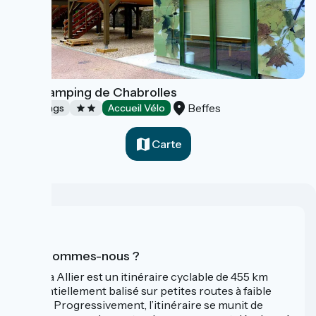
VéloCamping de Chabrolles
Beffes
Campings
Accueil Vélo
Carte
Qui sommes-nous ?
La Via Allier est un itinéraire cyclable de 455 km
essentiellement balisé sur petites routes à faible
trafic. Progressivement, l’itinéraire se munit de