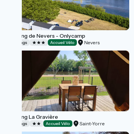
Camping de Nevers - Onlycamp
Nevers
Campings
Accueil Vélo
Camping La Gravière
Saint-Yorre
Campings
Accueil Vélo