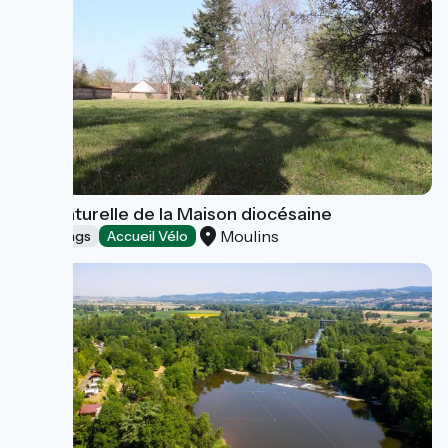
Aire naturelle de la Maison diocésaine
Moulins
Campings
Accueil Vélo