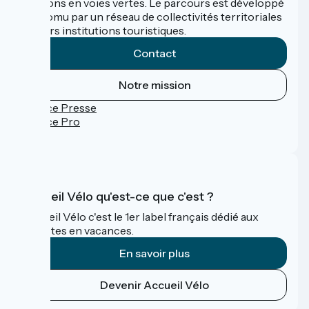
sections en voies vertes. Le parcours est développé
et promu par un réseau de collectivités territoriales
et leurs institutions touristiques.
Contact
Notre mission
Espace Presse
Espace Pro
FAQ
Accueil Vélo qu'est-ce que c'est ?
Accueil Vélo c'est le 1er label français dédié aux
cyclistes en vacances.
En savoir plus
Devenir Accueil Vélo