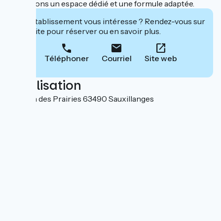
proposons un espace dédié et une formule adaptée.
Cet établissement vous intéresse ? Rendez-vous sur
leur site pour réserver ou en savoir plus.
Téléphoner
Courriel
Site web
Localisation
Chemin des Prairies 63490 Sauxillanges