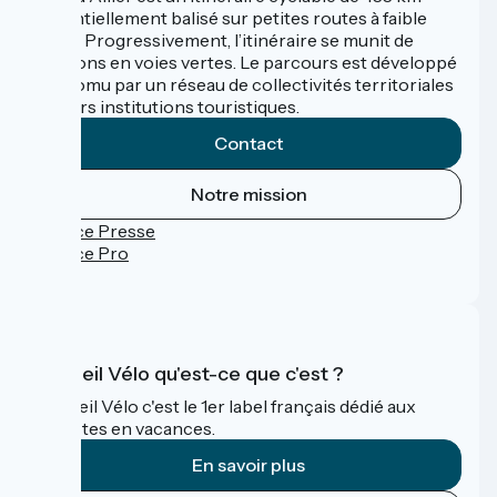
essentiellement balisé sur petites routes à faible
trafic. Progressivement, l’itinéraire se munit de
sections en voies vertes. Le parcours est développé
et promu par un réseau de collectivités territoriales
et leurs institutions touristiques.
Contact
Notre mission
Espace Presse
Espace Pro
FAQ
Accueil Vélo qu'est-ce que c'est ?
Accueil Vélo c'est le 1er label français dédié aux
cyclistes en vacances.
En savoir plus