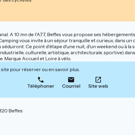
t Canal. A 10 mn de l'A77, Beffes vous propose ses hébergemen
Camping vous invite à un séjour tranquille et curieux, dans u
s séduiront. Ce point d'étape d'une nuit, d'un weekend ou à la 
dustrielle, culturelle, artistique, architecturale, sportive) 
 Marque Accueil et Loire à vélo.
site pour réserver ou en savoir plus.
Téléphoner
Courriel
Site web
320 Beffes