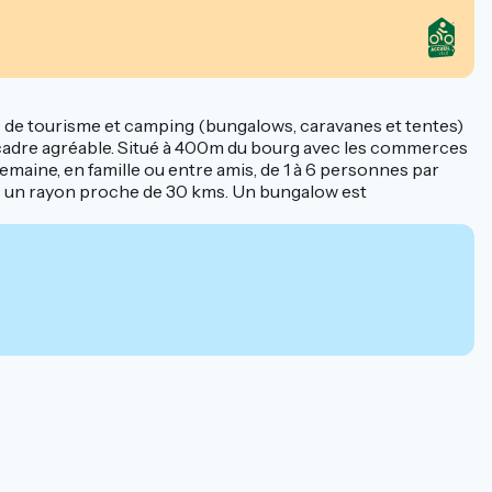
ts de tourisme et camping (bungalows, caravanes et tentes)
n cadre agréable. Situé à 400m du bourg avec les commerces
semaine, en famille ou entre amis, de 1 à 6 personnes par
dans un rayon proche de 30 kms. Un bungalow est