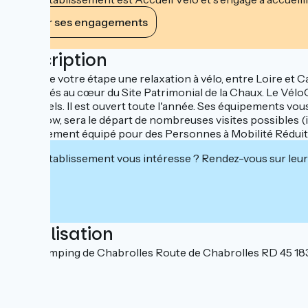
Voir ses engagements
Description
Faites de votre étape une relaxation à vélo, entre Loire e
implantés au cœur du Site Patrimonial de la Chaux. Le Vélo
essentiels. Il est ouvert toute l'année. Ses équipements vou
bungalow, sera le départ de nombreuses visites possibles (in
spécialement équipé pour des Personnes à Mobilité Réduite.
Cet établissement vous intéresse ? Rendez-vous sur leur 
Localisation
VéloCamping de Chabrolles Route de Chabrolles RD 45 18