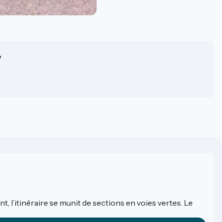
?
t, l’itinéraire se munit de sections en voies vertes. Le