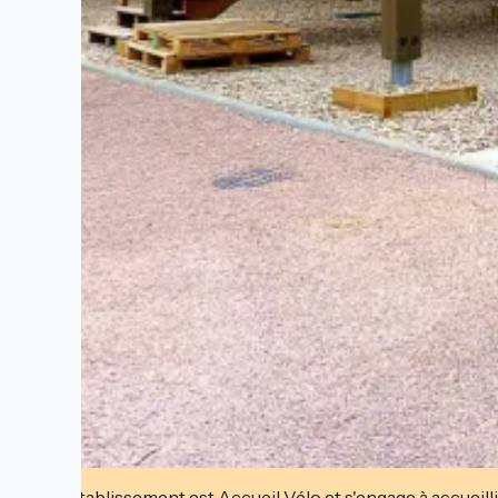
Cet établissement est Accueil Vélo et s'engage à accueilli