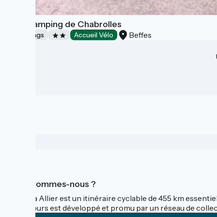
VéloCamping de Chabrolles
Beffes
Campings
Accueil Vélo
Qui sommes-nous ?
La Via Allier est un itinéraire cyclable de 455 km essentie
parcours est développé et promu par un réseau de collectiv