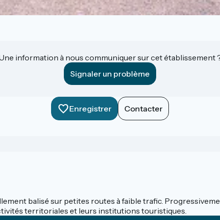
Une information à nous communiquer sur cet établissement 
Signaler un problème
Enregistrer
Contacter
llement balisé sur petites routes à faible trafic. Progressivemen
ités territoriales et leurs institutions touristiques.