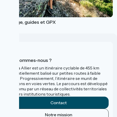
Balisage, guides et GPX
Qui sommes-nous ?
La Via Allier est un itinéraire cyclable de 455 km
essentiellement balisé sur petites routes à faible
trafic. Progressivement, l’itinéraire se munit de
sections en voies vertes. Le parcours est développé
et promu par un réseau de collectivités territoriales
et leurs institutions touristiques.
Contact
Notre mission