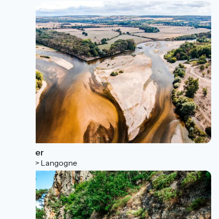
Via Allier
Nevers > Langogne