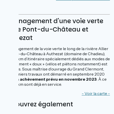
Aménagement d'une voie verte
entre Pont-du-Château et
Authezat
L’aménagement de la voie verte le long de la rivière Allier
de Pont-du-Château à Authezat (domaine de Chadieu),
soit 27 km d’itinéraire spécialement dédiés aux modes de
déplacement « doux » (vélos et piétons notamment) est
en cours. Sous maîtrise d’ouvrage du Grand Clermont,
les premiers travaux ont démarré en septembre 2020
pour
un achèvement prévu en novembre 2023
. À ce
jour, 18 km sont déjà en service.
- Voir la carte -
Découvrez également