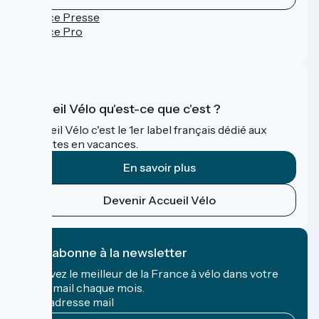
Espace Presse
Espace Pro
FAQ
Accueil Vélo qu'est-ce que c'est ?
Accueil Vélo c'est le 1er label français dédié aux
cyclistes en vacances.
En savoir plus
Devenir Accueil Vélo
Je m'abonne à la newsletter
Recevez le meilleur de la France à vélo dans votre
boîte mail chaque mois.
Mon adresse mail