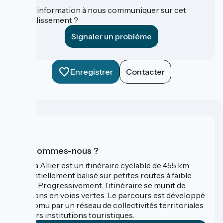
Une information à nous communiquer sur cet
établissement ?
Signaler un problème
Enregistrer
Contacter
Qui sommes-nous ?
La Via Allier est un itinéraire cyclable de 455 km
essentiellement balisé sur petites routes à faible
trafic. Progressivement, l’itinéraire se munit de
sections en voies vertes. Le parcours est développé
et promu par un réseau de collectivités territoriales
et leurs institutions touristiques.