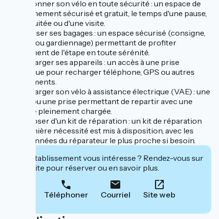
➤ Stationner son vélo en toute sécurité : un espace de
stationnement sécurisé et gratuit, le temps d'une pause,
d'une nuitée ou d'une visite.
➤ Déposer ses bagages : un espace sécurisé (consigne,
casiers ou gardiennage) permettant de profiter
pleinement de l'étape en toute sérénité.
➤ Recharger ses appareils : un accès à une prise
électrique pour recharger téléphone, GPS ou autres
équipements.
➤ Recharger son vélo à assistance électrique (VAE) : une
borne ou une prise permettant de repartir avec une
batterie pleinement chargée.
➤ Disposer d'un kit de réparation : un kit de réparation
de première nécessité est mis à disposition, avec les
coordonnées du réparateur le plus proche si besoin.
Cet établissement vous intéresse ? Rendez-vous sur
leur site pour réserver ou en savoir plus.
Téléphoner
Courriel
Site web