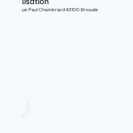
Localisation
10 Avenue Paul Chambriard 43100 Brioude