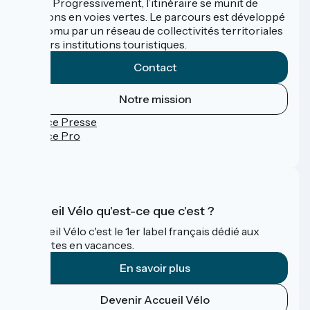
trafic. Progressivement, l’itinéraire se munit de
sections en voies vertes. Le parcours est développé
et promu par un réseau de collectivités territoriales
et leurs institutions touristiques.
Contact
Notre mission
Espace Presse
Espace Pro
FAQ
Accueil Vélo qu'est-ce que c'est ?
Accueil Vélo c'est le 1er label français dédié aux
cyclistes en vacances.
En savoir plus
Devenir Accueil Vélo