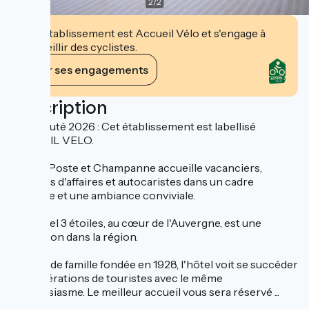
2
/
2
Cet établissement est Accueil Vélo et s'engage à
accueillir des cyclistes.
Voir ses engagements
Description
Nouveauté 2026 : Cet établissement est labellisé
ACCUEIL VELO.
L'hôtel Poste et Champanne accueille vacanciers,
hommes d'affaires et autocaristes dans un cadre
agréable et une ambiance conviviale.
Cet hôtel 3 étoiles, au cœur de l'Auvergne, est une
institution dans la région.
Maison de famille fondée en 1928, l'hôtel voit se succéder
les générations de touristes avec le même
enthousiasme. Le meilleur accueil vous sera réservé ...