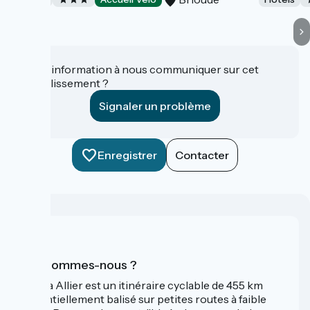
Une information à nous communiquer sur cet
établissement ?
Signaler un problème
Enregistrer
Contacter
Qui sommes-nous ?
La Via Allier est un itinéraire cyclable de 455 km
essentiellement balisé sur petites routes à faible