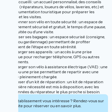
➤ Être accueilli : un accueil personnalisé, des conseils
adaptés (réparateurs, loueurs de vélos, laveries, etc.) et
une documentation touristique pour préparer les
balades et les visites.
➤ Stationner son vélo en toute sécurité : un espace de
stationnement sécurisé et gratuit, le temps d'une pause,
d'une nuitée ou d'une visite.
➤ Déposer ses bagages : un espace sécurisé (consigne,
casiers ou gardiennage) permettant de profiter
pleinement de l'étape en toute sérénité.
➤ Recharger ses appareils : un accès à une prise
électrique pour recharger téléphone, GPS ou autres
équipements.
➤ Recharger son vélo à assistance électrique (VAE) : une
borne ou une prise permettant de repartir avec une
batterie pleinement chargée.
➤ Disposer d'un kit de réparation : un kit de réparation
de première nécessité est mis à disposition, avec les
coordonnées du réparateur le plus proche si besoin.
Cet établissement vous intéresse ? Rendez-vous sur
leur site pour réserver ou en savoir plus.