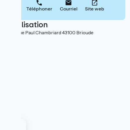
Téléphoner
Courriel
Site web
Localisation
3 Avenue Paul Chambriard 43100 Brioude