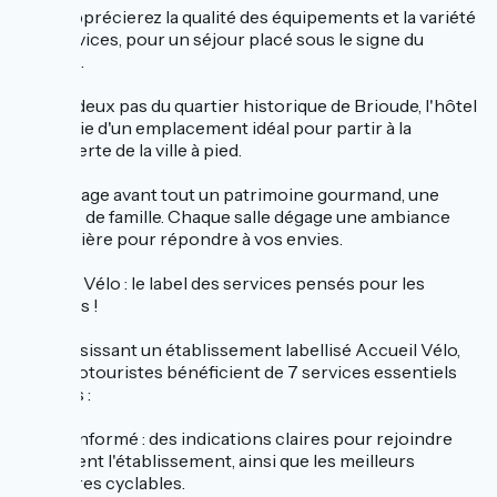
Vous apprécierez la qualité des équipements et la variété
des services, pour un séjour placé sous le signe du
confort.
Situé à deux pas du quartier historique de Brioude, l'hôtel
bénéficie d'un emplacement idéal pour partir à la
découverte de la ville à pied.
On partage avant tout un patrimoine gourmand, une
histoire de famille. Chaque salle dégage une ambiance
particulière pour répondre à vos envies.
Accueil Vélo : le label des services pensés pour les
cyclistes !
En choisissant un établissement labellisé Accueil Vélo,
les cyclotouristes bénéficient de 7 services essentiels
garantis :
➤ Être informé : des indications claires pour rejoindre
facilement l'établissement, ainsi que les meilleurs
itinéraires cyclables.