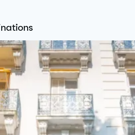
inations