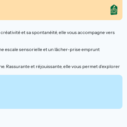
 sa créativité et sa spontanéité, elle vous accompagne vers
 une escale sensorielle et un lâcher-prise emprunt
aine. Rassurante et réjouissante, elle vous permet d’explorer