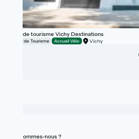
Office de tourisme Vichy Destinations
Vichy
Offices de Tourisme
Accueil Vélo
Qui sommes-nous ?