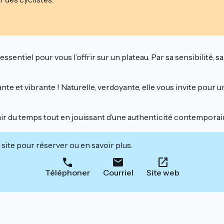
l’essentiel pour vous l’offrir sur un plateau. Par sa sensibilité,
tante et vibrante ! Naturelle, verdoyante, elle vous invite pour
ir l’air du temps tout en jouissant d’une authenticité contempor
site pour réserver ou en savoir plus.
Téléphoner
Courriel
Site web