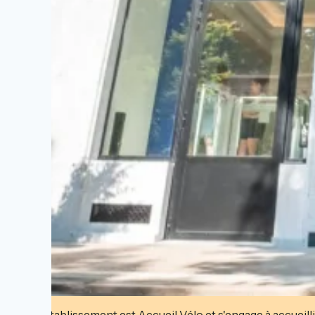
Cet établissement est Accueil Vélo et s'engage à accueilli