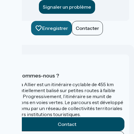
Signaler un problème
Enregistrer
Contacter
Qui sommes-nous ?
La Via Allier est un itinéraire cyclable de 455 km
essentiellement balisé sur petites routes à faible
trafic. Progressivement, l’itinéraire se munit de
sections en voies vertes. Le parcours est développé
et promu par un réseau de collectivités territoriales
et leurs institutions touristiques.
Contact