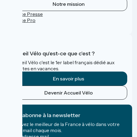
Notre mission
Espace Presse
Espace Pro
FAQ
Accueil Vélo qu'est-ce que c'est ?
Accueil Vélo c'est le 1er label français dédié aux
cyclistes en vacances.
En savoir plus
Devenir Accueil Vélo
Je m'abonne à la newsletter
Recevez le meilleur de la France à vélo dans votre
boîte mail chaque mois.
Mon adresse mail