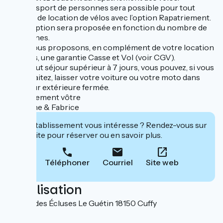
Un transport de personnes sera possible pour tout
contrat de location de vélos avec l’option Rapatriement.
Cette option sera proposée en fonction du nombre de
personnes.
Nous vous proposons, en complément de votre location
de vélos, une garantie Casse et Vol (voir CGV).
Pour tout séjour supérieur à 7 jours, vous pouvez, si vous
le souhaitez, laisser votre voiture ou votre moto dans
une cour extérieure fermée.
Sportivement vôtre
Delphine & Fabrice
Cet établissement vous intéresse ? Rendez-vous sur
leur site pour réserver ou en savoir plus.
Téléphoner
Courriel
Site web
Localisation
25 Rue des Écluses Le Guétin 18150 Cuffy