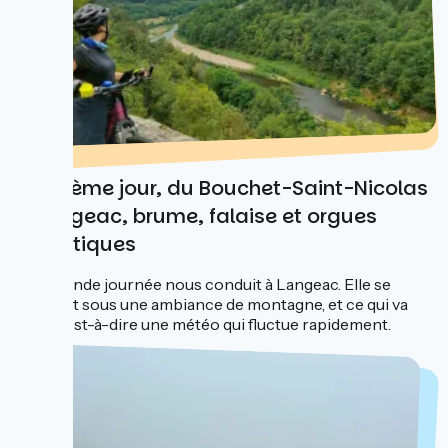
Deuxième jour, du Bouchet-Saint-Nicolas
à Langeac, brume, falaise et orgues
basaltiques
La seconde journée nous conduit à Langeac. Elle se
poursuit sous une ambiance de montagne, et ce qui va
avec, c’est-à-dire une météo qui fluctue rapidement.