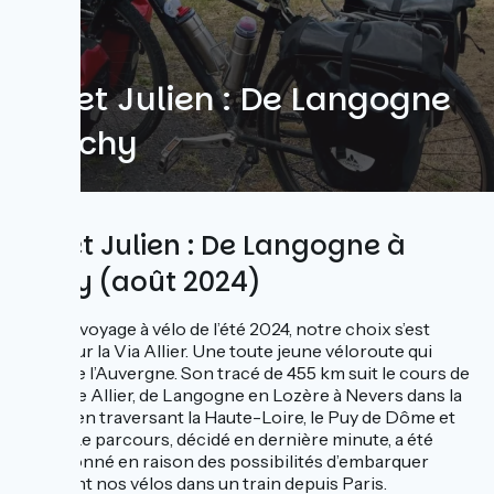
Xin et Julien : De Langogne
à Vichy
Xin et Julien : De Langogne à
Vichy (août 2024)
Pour le voyage à vélo de l’été 2024, notre choix s’est
porté sur la Via Allier. Une toute jeune véloroute qui
traverse l’Auvergne. Son tracé de 455 km suit le cours de
la rivière Allier, de Langogne en Lozère à Nevers dans la
Nièvre en traversant la Haute-Loire, le Puy de Dôme et
l’Allier. Le parcours, décidé en dernière minute, a été
sélectionné en raison des possibilités d’embarquer
aisément nos vélos dans un train depuis Paris.