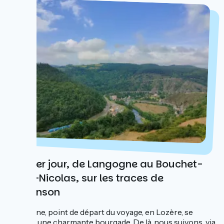
Premier jour, de Langogne au Bouchet-
Saint-Nicolas, sur les traces de
Stevenson
Langogne, point de départ du voyage, en Lozère, se
montre une charmante bourgade. De là, nous suivons, via