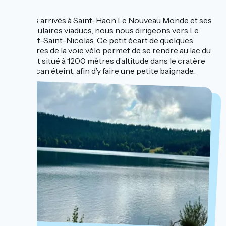
...
Une fois arrivés à Saint-Haon Le Nouveau Monde et ses
spectaculaires viaducs, nous nous dirigeons vers Le
Bouchet-Saint-Nicolas. Ce petit écart de quelques
kilomètres de la voie vélo permet de se rendre au lac du
Bouchet situé à 1200 mètres d’altitude dans le cratère
d’un volcan éteint, afin d’y faire une petite baignade.