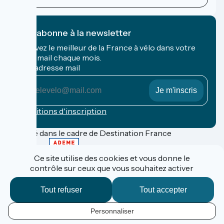
Je m'abonne à la newsletter
Recevez le meilleur de la France à vélo dans votre
boîte mail chaque mois.
Mon adresse mail
Mon
adresse
mail
Conditions d'inscription
Financé dans le cadre de Destination France
Ce site utilise des cookies et vous donne le
contrôle sur ceux que vous souhaitez activer
Contact
Données personnelles
Tout refuser
Tout accepter
Mentions légales
Réalisation :
StudioJuillet
et
France Vélo Tourisme
Personnaliser