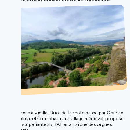
...
De Langeac à Vieille-Brioude, la route passe par Chilhac
qui, en plus d’être un charmant village médiéval, propose
une vue stupéfiante sur l’Allier ainsi que des orgues