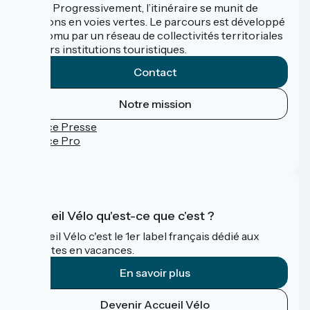
trafic. Progressivement, l’itinéraire se munit de
sections en voies vertes. Le parcours est développé
et promu par un réseau de collectivités territoriales
et leurs institutions touristiques.
Contact
Notre mission
Espace Presse
Espace Pro
FAQ
Accueil Vélo qu'est-ce que c'est ?
Accueil Vélo c'est le 1er label français dédié aux
cyclistes en vacances.
En savoir plus
Devenir Accueil Vélo