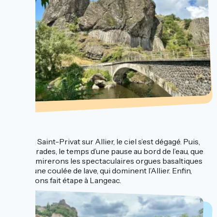
...
Arrivé à Saint-Privat sur Allier, le ciel s’est dégagé. Puis,
c’est à Prades, le temps d’une pause au bord de l’eau, que
nous admirerons les spectaculaires orgues basaltiques
issus d’une coulée de lave, qui dominent l’Allier. Enfin,
nous avons fait étape à Langeac.