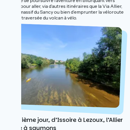
possible de poursuivre l’aventure en bifurquant vers
l’Ouest pour aller, via d’autres itinéraires que la Via Allier,
vers le massif du Sancy ou bien d’emprunter la véloroute
Grande traversée du volcan à vélo.
Cinquième jour, d’Issoire à Lezoux, l’Allier
rivière à saumons