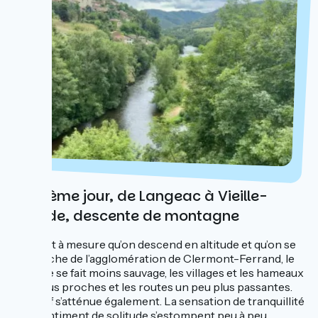
Troisième jour, de Langeac à Vieille-
Brioude, descente de montagne
Au fur et à mesure qu’on descend en altitude et qu’on se
rapproche de l’agglomération de Clermont-Ferrand, le
paysage se fait moins sauvage, les villages et les hameaux
sont plus proches et les routes un peu plus passantes.
Le relief s’atténue également. La sensation de tranquillité
et le sentiment de solitude s’estompent peu à peu.