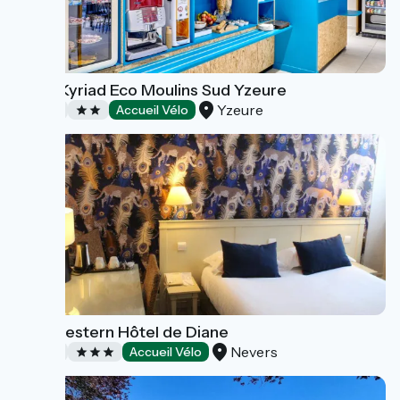
Hôtel Kyriad Eco Moulins Sud Yzeure
Yzeure
Hôtels
Accueil Vélo
Best western Hôtel de Diane
Nevers
Hôtels
Accueil Vélo