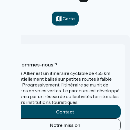
Carte
Qui sommes-nous ?
La Via Allier est un itinéraire cyclable de 455 km
essentiellement balisé sur petites routes à faible
trafic. Progressivement, l’itinéraire se munit de
sections en voies vertes. Le parcours est développé
et promu par un réseau de collectivités territoriales
et leurs institutions touristiques.
Contact
Notre mission