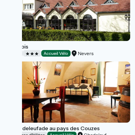
Hôtel Ibis
Nevers
Hôtels
Accueil Vélo
La Chadeleufade au pays des Couzes