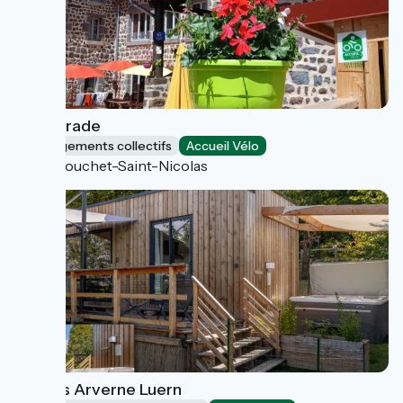
La Retirade
Hébergements collectifs
Accueil Vélo
Le Bouchet-Saint-Nicolas
Lodges Arverne Luern