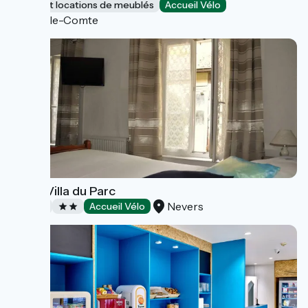
Gîtes et locations de meublés
Accueil Vélo
Vic-le-Comte
Hôtel Villa du Parc
Nevers
Hôtels
Accueil Vélo