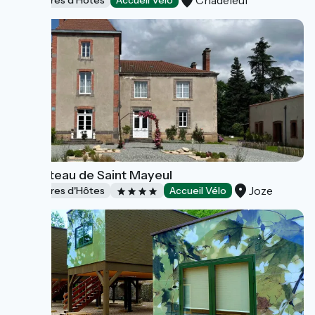
Chadeleuf
Chambres d'Hôtes
Accueil Vélo
Le château de Saint Mayeul
Joze
Chambres d'Hôtes
Accueil Vélo