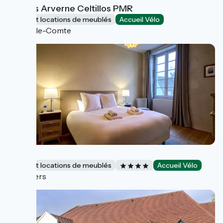
Lodges Arverne Celtillos PMR
Gîtes et locations de meublés
Accueil Vélo
Vic-le-Comte
Vivier
Gîtes et locations de meublés
Accueil Vélo
Nevers