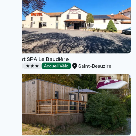
Hôtel et SPA Le Baudière
Saint-Beauzire
Hôtels
Accueil Vélo