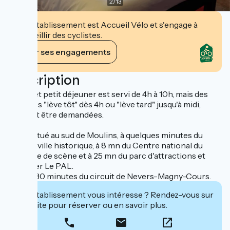
2
/
13
Cet établissement est Accueil Vélo et s'engage à
accueillir des cyclistes.
Voir ses engagements
Description
Le buffet petit déjeuner est servi de 4h à 10h, mais des
formules "lève tôt" dès 4h ou "lève tard" jusqu'à midi,
peuvent être demandées.
Hôtel situé au sud de Moulins, à quelques minutes du
centre-ville historique, à 8 mn du Centre national du
costume de scène et à 25 mn du parc d'attractions et
animalier Le PAL.
Situé à 30 minutes du circuit de Nevers-Magny-Cours.
Cet établissement vous intéresse ? Rendez-vous sur
leur site pour réserver ou en savoir plus.