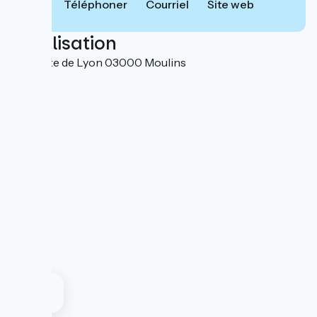
Téléphoner
Courriel
Site web
Localisation
153 route de Lyon 03000 Moulins