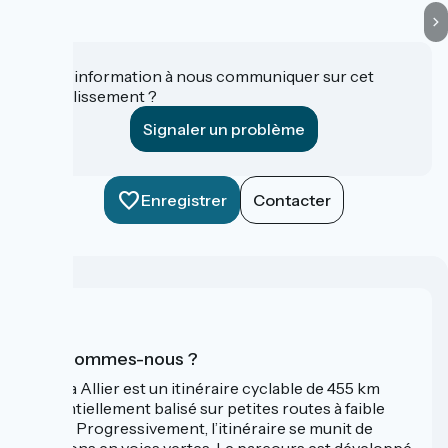
Une information à nous communiquer sur cet
établissement ?
Signaler un problème
Enregistrer
Contacter
Qui sommes-nous ?
La Via Allier est un itinéraire cyclable de 455 km
essentiellement balisé sur petites routes à faible
trafic. Progressivement, l’itinéraire se munit de
sections en voies vertes. Le parcours est développé