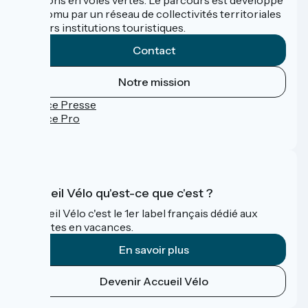
et promu par un réseau de collectivités territoriales
et leurs institutions touristiques.
Contact
Notre mission
Espace Presse
Espace Pro
FAQ
Accueil Vélo qu'est-ce que c'est ?
Accueil Vélo c'est le 1er label français dédié aux
cyclistes en vacances.
En savoir plus
Devenir Accueil Vélo