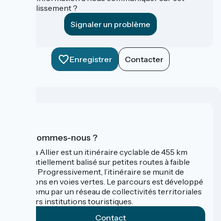
établissement ?
Signaler un problème
Enregistrer
Contacter
Qui sommes-nous ?
La Via Allier est un itinéraire cyclable de 455 km
essentiellement balisé sur petites routes à faible
trafic. Progressivement, l’itinéraire se munit de
sections en voies vertes. Le parcours est développé
et promu par un réseau de collectivités territoriales
et leurs institutions touristiques.
Contact