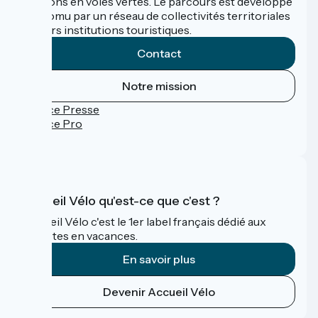
sections en voies vertes. Le parcours est développé
et promu par un réseau de collectivités territoriales
et leurs institutions touristiques.
Contact
Notre mission
Espace Presse
Espace Pro
FAQ
Accueil Vélo qu'est-ce que c'est ?
Accueil Vélo c'est le 1er label français dédié aux
cyclistes en vacances.
En savoir plus
Devenir Accueil Vélo