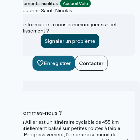
Hébergements insolites
Accueil Vélo
Le Bouchet-Saint-Nicolas
Une information à nous communiquer sur cet
établissement ?
Signaler un problème
Enregistrer
Contacter
Qui sommes-nous ?
La Via Allier est un itinéraire cyclable de 455 km
essentiellement balisé sur petites routes à faible
trafic. Progressivement, l’itinéraire se munit de