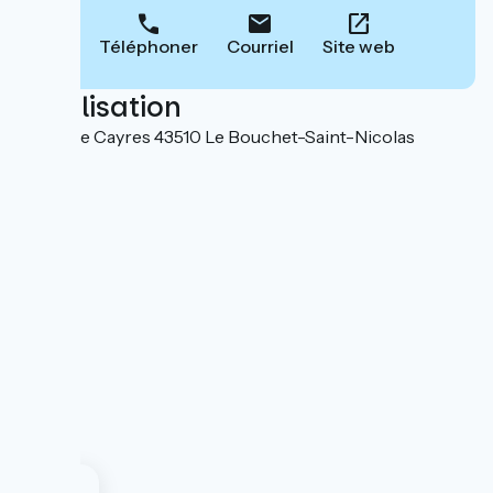
Téléphoner
Courriel
Site web
Localisation
Route de Cayres 43510 Le Bouchet-Saint-Nicolas