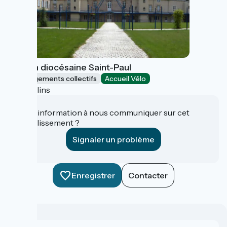
Maison diocésaine Saint-Paul
Hébergements collectifs
Accueil Vélo
Moulins
Une information à nous communiquer sur cet
établissement ?
Signaler un problème
Enregistrer
Contacter