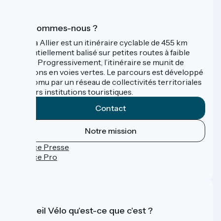
Qui sommes-nous ?
La Via Allier est un itinéraire cyclable de 455 km
essentiellement balisé sur petites routes à faible
trafic. Progressivement, l’itinéraire se munit de
sections en voies vertes. Le parcours est développé
et promu par un réseau de collectivités territoriales
et leurs institutions touristiques.
Contact
Notre mission
Espace Presse
Espace Pro
FAQ
Accueil Vélo qu'est-ce que c'est ?