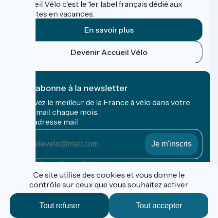
Accueil Vélo c'est le 1er label français dédié aux
cyclistes en vacances.
En savoir plus
Devenir Accueil Vélo
Je m'abonne à la newsletter
Recevez le meilleur de la France à vélo dans votre
boîte mail chaque mois.
Mon adresse mail
Mon
adresse
mail
Conditions d'inscription
Ce site utilise des cookies et vous donne le
contrôle sur ceux que vous souhaitez activer
Financé dans le cadre de Destination France
Tout refuser
Tout accepter