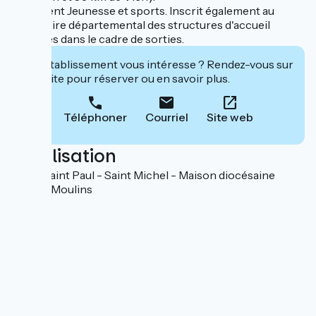
Agrément Jeunesse et sports. Inscrit également au
répertoire départemental des structures d'accueil
scolaires dans le cadre de sorties.
Cet établissement vous intéresse ? Rendez-vous sur
leur site pour réserver ou en savoir plus.
Téléphoner
Courriel
Site web
Localisation
EURL Saint Paul - Saint Michel - Maison diocésaine
03000 Moulins