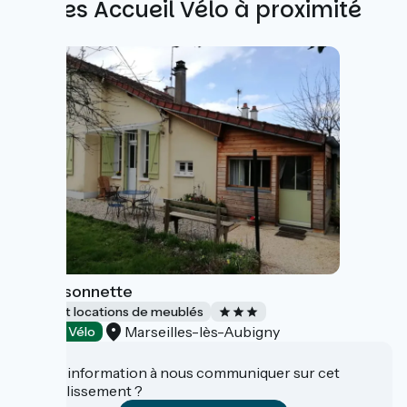
Autres Accueil Vélo à proximité
La Maisonnette
Gîtes et locations de meublés
Marseilles-lès-Aubigny
Accueil Vélo
Une information à nous communiquer sur cet
établissement ?