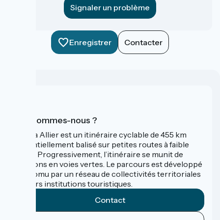
Signaler un problème
Enregistrer
Contacter
Qui sommes-nous ?
La Via Allier est un itinéraire cyclable de 455 km
essentiellement balisé sur petites routes à faible
trafic. Progressivement, l’itinéraire se munit de
sections en voies vertes. Le parcours est développé
et promu par un réseau de collectivités territoriales
et leurs institutions touristiques.
Contact