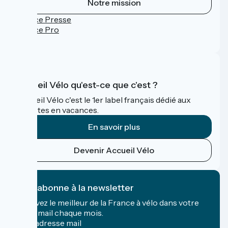
Notre mission
Espace Presse
Espace Pro
FAQ
Accueil Vélo qu'est-ce que c'est ?
Accueil Vélo c'est le 1er label français dédié aux
cyclistes en vacances.
En savoir plus
Devenir Accueil Vélo
Je m'abonne à la newsletter
Recevez le meilleur de la France à vélo dans votre
boîte mail chaque mois.
Mon adresse mail