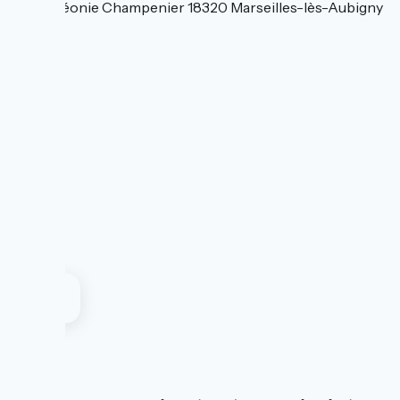
4 Rue Léonie Champenier 18320 Marseilles-lès-Aubigny