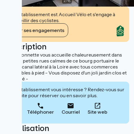
2
/
15
Cet établissement est Accueil Vélo et s'engage à
accueillir des cyclistes.
Voir ses engagements
Description
La Maisonnette vous accueille chaleureusement dans
une des petites rues calmes de ce bourg portuaire le
long du canal latéral à la Loire avec tous commerces
accessibles à pied - Vous disposez d'un joli jardin clos et
ombragé -
Cet établissement vous intéresse ? Rendez-vous sur
leur site pour réserver ou en savoir plus.
Téléphoner
Courriel
Site web
Localisation