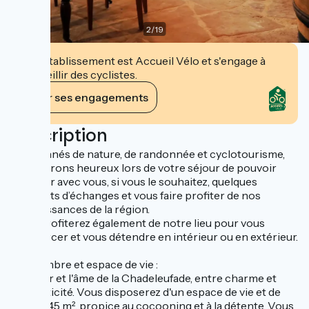
2
/
19
Cet établissement est Accueil Vélo et s'engage à
accueillir des cyclistes.
Voir ses engagements
Description
Passionnés de nature, de randonnée et cyclotourisme,
nous serons heureux lors de votre séjour de pouvoir
partager avec vous, si vous le souhaitez, quelques
moments d’échanges et vous faire profiter de nos
connaissances de la région.
Vous profiterez également de notre lieu pour vous
ressourcer et vous détendre en intérieur ou en extérieur.
La chambre et espace de vie :
Le cœur et l'âme de la Chadeleufade, entre charme et
authenticité. Vous disposerez d'un espace de vie et de
nuit de 45 m², propice au cocooning et à la détente. Vous