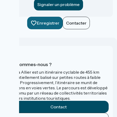
Signaler un problème
Enregistrer
Contacter
Qui sommes-nous ?
La Via Allier est un itinéraire cyclable de 455 km
essentiellement balisé sur petites routes à faible
trafic. Progressivement, l’itinéraire se munit de
sections en voies vertes. Le parcours est développé
et promu par un réseau de collectivités territoriales
et leurs institutions touristiques.
Contact