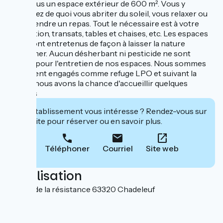
avec nous un espace extérieur de 600 m². Vous y
trouverez de quoi vous abriter du soleil, vous relaxer ou
bien prendre un repas. Tout le nécessaire est à votre
disposition, transats, tables et chaises, etc. Les espaces
verts sont entretenus de façon à laisser la nature
s'exprimer. Aucun désherbant ni pesticide ne sont
utilisés pour l'entretien de nos espaces. Nous sommes
également engagés comme refuge LPO et suivant la
saison, nous avons la chance d'accueillir quelques
nichées
Cet établissement vous intéresse ? Rendez-vous sur
leur site pour réserver ou en savoir plus.
Téléphoner
Courriel
Site web
Localisation
1 place de la résistance 63320 Chadeleuf