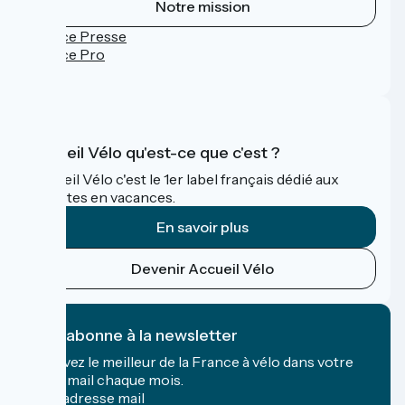
Notre mission
Espace Presse
Espace Pro
FAQ
Accueil Vélo qu'est-ce que c'est ?
Accueil Vélo c'est le 1er label français dédié aux
cyclistes en vacances.
En savoir plus
Devenir Accueil Vélo
Je m'abonne à la newsletter
Recevez le meilleur de la France à vélo dans votre
boîte mail chaque mois.
Mon adresse mail