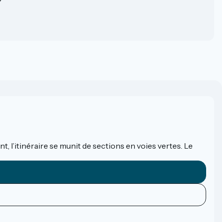
?
t, l’itinéraire se munit de sections en voies vertes. Le