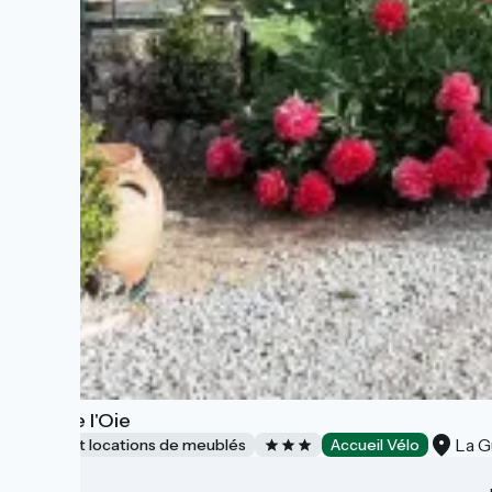
Gîte de l'Oie
La G
Gîtes et locations de meublés
Accueil Vélo