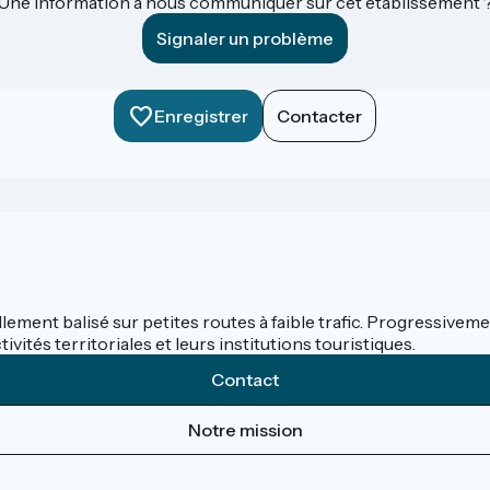
Une information à nous communiquer sur cet établissement 
Signaler un problème
Enregistrer
Contacter
llement balisé sur petites routes à faible trafic. Progressivemen
ités territoriales et leurs institutions touristiques.
Contact
Notre mission