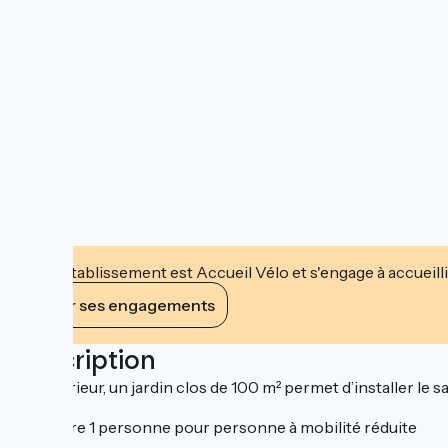
Cet établissement est Accueil Vélo et s'engage à accueilli
Voir ses engagements
Description
À l’extérieur, un jardin clos de 100 m² permet d’installer le s
Chambre 1 personne pour personne à mobilité réduite