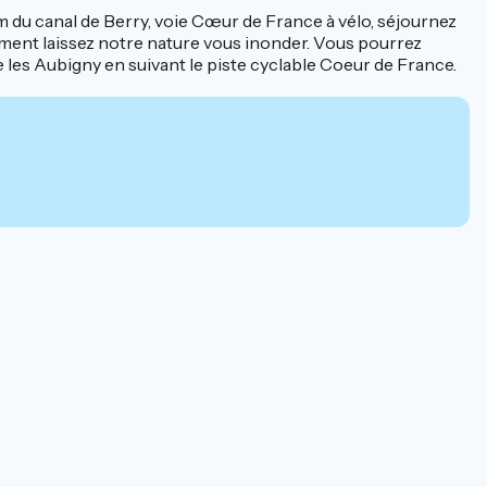
00m du canal de Berry, voie Cœur de France à vélo, séjournez
lement laissez notre nature vous inonder. Vous pourrez
e les Aubigny en suivant le piste cyclable Coeur de France.