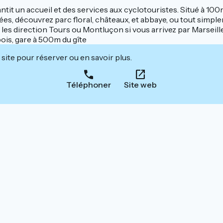
arantit un accueil et des services aux cyclotouristes. Situé à 1
ées, découvrez parc floral, châteaux, et abbaye, ou tout simp
 les direction Tours ou Montluçon si vous arrivez par Marseill
bois, gare à 500m du gîte
site pour réserver ou en savoir plus.
Téléphoner
Site web