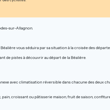
pdes-sur-Allagnon.
a Béalière vous séduira par sa situation à la croisée des dépa
nt de pistes à découvrir au départ de la Béalière.
nnexe avec climatisation réversible dans chacune des deux ch
x, pain, croissant ou pâtisserie maison, fruit de saison, confi