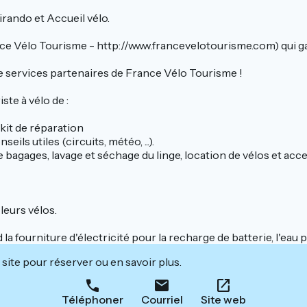
rando et Accueil vélo.
e Vélo Tourisme - http://www.francevelotourisme.com) qui gara
de services partenaires de France Vélo Tourisme !
ste à vélo de :
 kit de réparation
ils utiles (circuits, météo, ...).
 bagages, lavage et séchage du linge, location de vélos et access
leurs vélos.
 fourniture d'électricité pour la recharge de batterie, l'eau pou
site pour réserver ou en savoir plus.
Téléphoner
Courriel
Site web