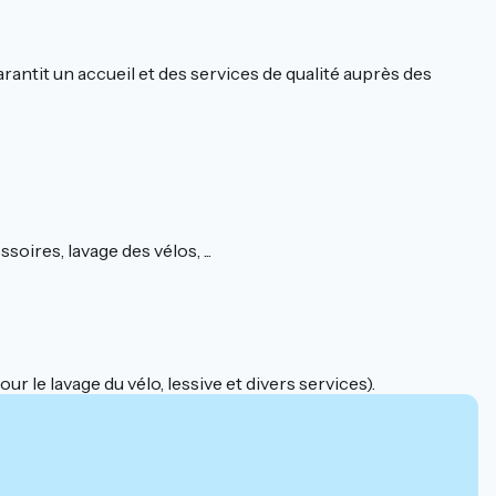
ntit un accueil et des services de qualité auprès des
oires, lavage des vélos, ...
r le lavage du vélo, lessive et divers services).