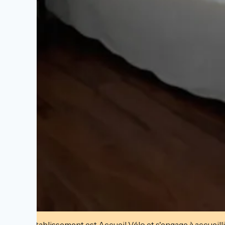
Cet établissement est Accueil Vélo et s'engage à accueilli