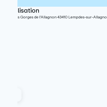
Localisation
2 rue des Gorges de l'Allagnon 43410 Lempdes-sur-Allagn