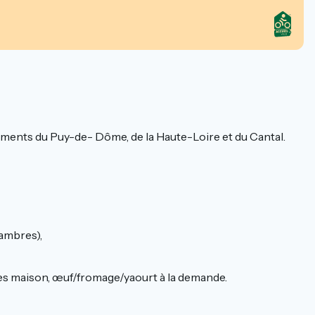
rtements du Puy-de- Dôme, de la Haute-Loire et du Cantal.
ambres),
tures maison, œuf/fromage/yaourt à la demande.