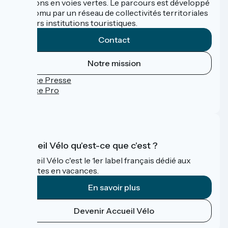
sections en voies vertes. Le parcours est développé
et promu par un réseau de collectivités territoriales
et leurs institutions touristiques.
Contact
Notre mission
Espace Presse
Espace Pro
FAQ
Accueil Vélo qu'est-ce que c'est ?
Accueil Vélo c'est le 1er label français dédié aux
cyclistes en vacances.
En savoir plus
Devenir Accueil Vélo