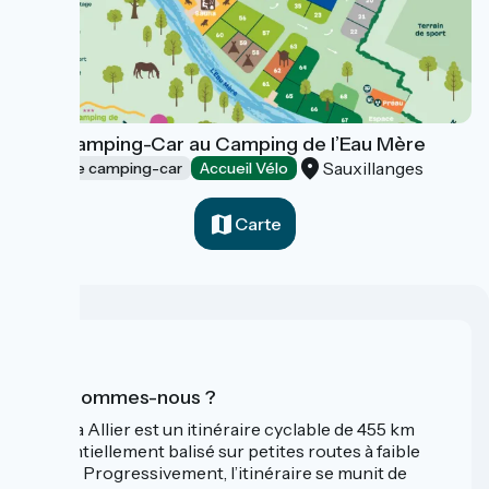
Aire Camping-Car au Camping de l’Eau Mère
Sauxillanges
Aires de camping-car
Accueil Vélo
Carte
Qui sommes-nous ?
La Via Allier est un itinéraire cyclable de 455 km
essentiellement balisé sur petites routes à faible
trafic. Progressivement, l’itinéraire se munit de