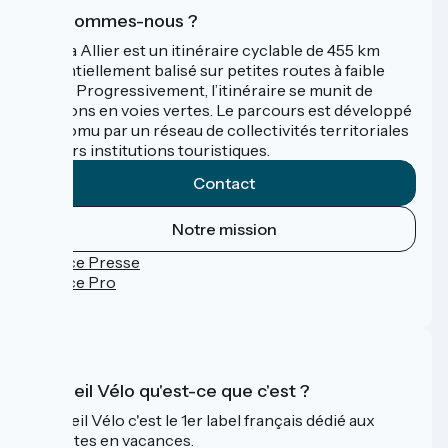
Qui sommes-nous ?
La Via Allier est un itinéraire cyclable de 455 km
essentiellement balisé sur petites routes à faible
trafic. Progressivement, l’itinéraire se munit de
sections en voies vertes. Le parcours est développé
et promu par un réseau de collectivités territoriales
et leurs institutions touristiques.
Contact
Notre mission
Espace Presse
Espace Pro
FAQ
Accueil Vélo qu'est-ce que c'est ?
Accueil Vélo c'est le 1er label français dédié aux
cyclistes en vacances.