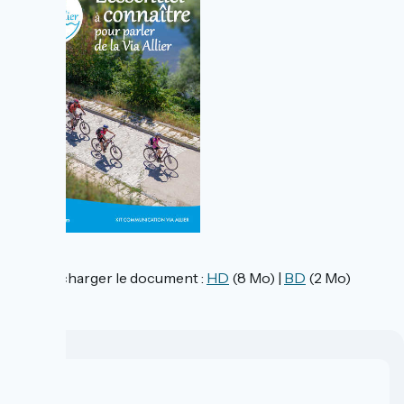
>> Télécharger le document :
HD
(8 Mo) |
BD
(2 Mo)